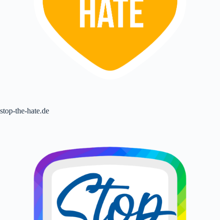
stop-the-hate.de