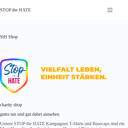
Zum
Inhalt
STOP the HATE
springen
StH Shop
charity shop
gutes tun und gut dabei aussehen
Unsere STOP the HATE Kampagnen T-Shirts und Basecaps sind ein