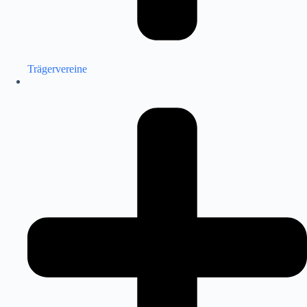
Trägervereine