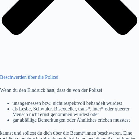
Beschwerden über die Polizei
Wenn du den Eindruck hast, dass du von der Polizei
unangemessen bzw. nicht respektvoll behandelt wurdest
als Lesbe, Schwuler, Bisexueller, trans*, inter* oder queerer
Mensch nicht ernst genommen wurdest oder
gar abfällige Bemerkungen oder Ähnliches erleben musstest
kannst und solltest du dich über die Beamt*innen beschweren. Eine
sachlich eingebrachte Beschwerde hat keine negativen Auswirkungen