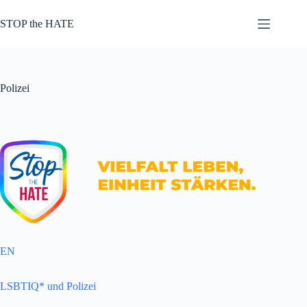
Zum
Inhalt
STOP the HATE
springen
Polizei
EN
LSBTIQ* und Polizei