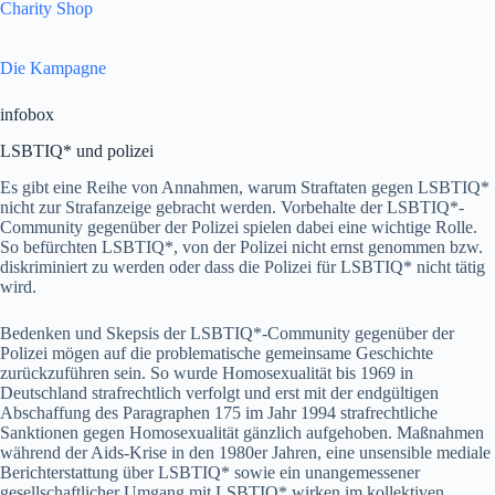
Charity Shop
Die Kampagne
infobox
LSBTIQ* und polizei
Es gibt eine Reihe von Annahmen, warum Straftaten gegen LSBTIQ*
nicht zur Strafanzeige gebracht werden. Vorbehalte der LSBTIQ*-
Community gegenüber der Polizei spielen dabei eine wichtige Rolle.
So befürchten LSBTIQ*, von der Polizei nicht ernst genommen bzw.
diskriminiert zu werden oder dass die Polizei für LSBTIQ* nicht tätig
wird.
Bedenken und Skepsis der LSBTIQ*-Community gegenüber der
Polizei mögen auf die problematische gemeinsame Geschichte
zurückzuführen sein. So wurde Homosexualität bis 1969 in
Deutschland strafrechtlich verfolgt und erst mit der endgültigen
Abschaffung des Paragraphen 175 im Jahr 1994 strafrechtliche
Sanktionen gegen Homosexualität gänzlich aufgehoben. Maßnahmen
während der Aids-Krise in den 1980er Jahren, eine unsensible mediale
Berichterstattung über LSBTIQ* sowie ein unangemessener
gesellschaftlicher Umgang mit LSBTIQ* wirken im kollektiven