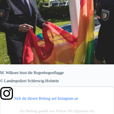
M. Wilksen hisst die Regenbogenflagge
© Landespolizei Schleswig-Holstein
Sieh dir diesen Beitrag auf Instagram an
Ein Beitrag geteilt von Polizei SH (@polizei.sh)