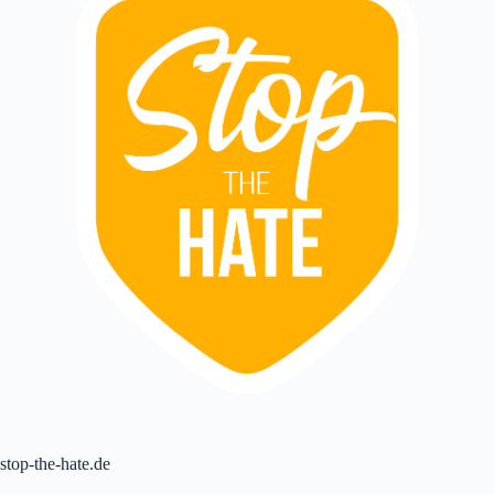
stop-the-hate.de